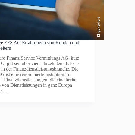
KI-generiert
ive EFS AG Erfahrungen von Kunden und
eitern
uro Finanz Service Vermittlungs AG, kurz
, gilt seit über vier Jahrzehnten als feste
in der Finanzdienstleistungsbranche. Die
 ist eine renommierte Institution im
h Finanzdienstleistungen, die eine breite
e von Dienstleistungen in ganz Europa
tet.…